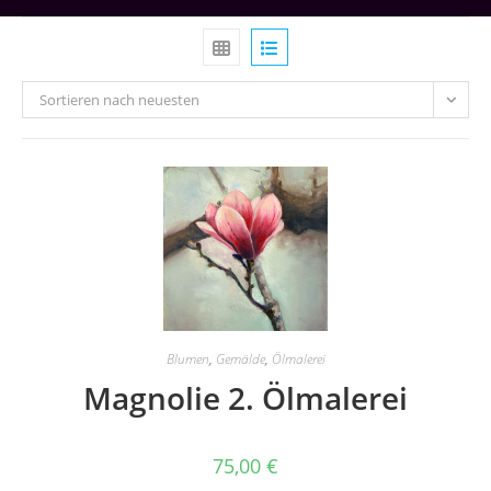
Sortieren nach neuesten
Blumen
,
Gemälde
,
Ölmalerei
Magnolie 2. Ölmalerei
75,00
€