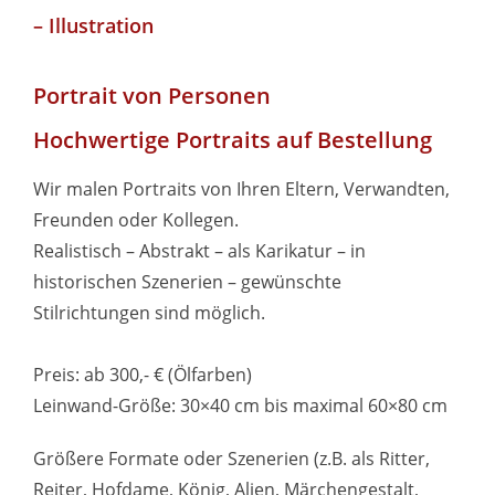
– Illustration
Portrait von Personen
Hochwertige Portraits auf Bestellung
Wir malen Portraits von Ihren Eltern, Verwandten,
Freunden oder Kollegen.
Realistisch – Abstrakt – als Karikatur – in
historischen Szenerien – gewünschte
Stilrichtungen sind möglich.
Preis: ab 300,- € (Ölfarben)
Leinwand-Größe: 30×40 cm bis maximal 60×80 cm
Größere Formate oder Szenerien (z.B. als Ritter,
Reiter, Hofdame, König, Alien, Märchengestalt,