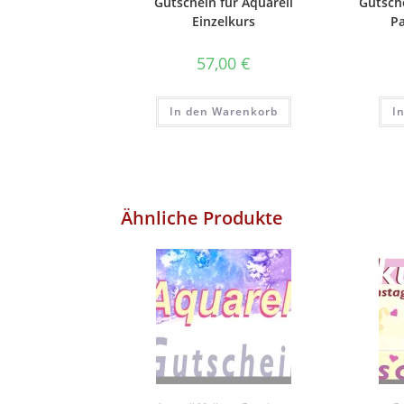
Gutschein für Aquarell
Gutsche
Einzelkurs
Pa
57,00
€
In den Warenkorb
I
Ähnliche Produkte