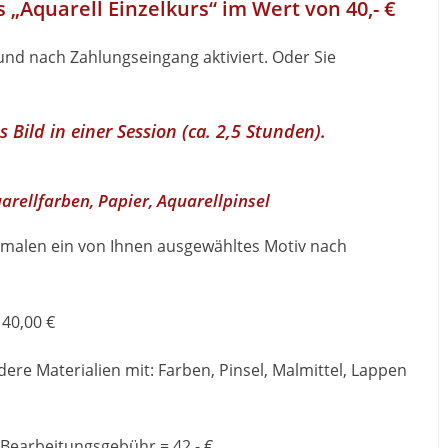
„Aquarell Einzelkurs“ im Wert von 40,- €
und nach Zahlungseingang aktiviert. Oder Sie
es Bild in einer Session (ca. 2,5 Stunden).
uarellfarben, Papier, Aquarellpinsel
 malen ein von Ihnen ausgewähltes Motiv nach
 40,00 €
dere Materialien mit: Farben, Pinsel, Malmittel, Lappen
€ Bearbeitungsgebühr = 42,- €