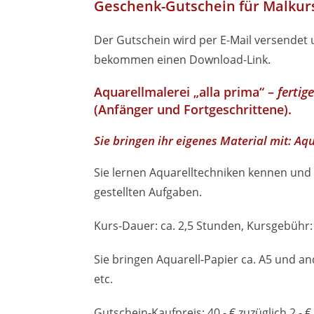
Geschenk-Gutschein für Malkurs 
Der Gutschein wird per E-Mail versendet 
bekommen einen Download-Link.
Aquarellmalerei „alla prima“ –
fertig
(Anfänger und Fortgeschrittene).
Sie bringen ihr eigenes Material mit: Aq
Sie lernen Aquarelltechniken kennen und
gestellten Aufgaben.
Kurs-Dauer: ca. 2,5 Stunden, Kursgebühr:
Sie bringen Aquarell-Papier ca. A5 und an
etc.
Gutschein-Kaufpreis: 40,- € zuzüglich 2,- 