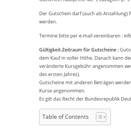
Der Gutschein darf (auch als Anzahlung) 
werden.
Termine bitte per e-mail vereinbaren :
inf
Gültigkeit-Zeitraum für Gutscheine :
Gutsc
dem Kauf in voller Höhe. Danach kann der
veränderte Kursgebühr angenommen werde
des ersten Jahres).
Gutscheine mit anderen Beträgen werden g
Kurse angenommen.
Es gilt das Recht der Bundesrepublik Deu
Table of Contents