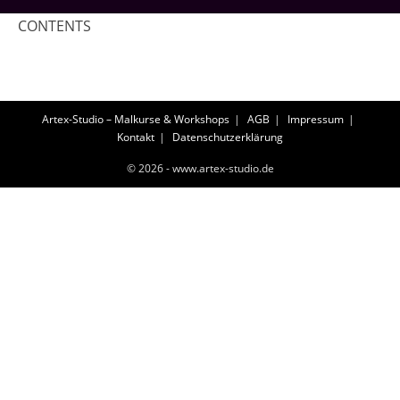
CONTENTS
Artex-Studio – Malkurse & Workshops
AGB
Impressum
Kontakt
Datenschutzerklärung
© 2026 - www.artex-studio.de